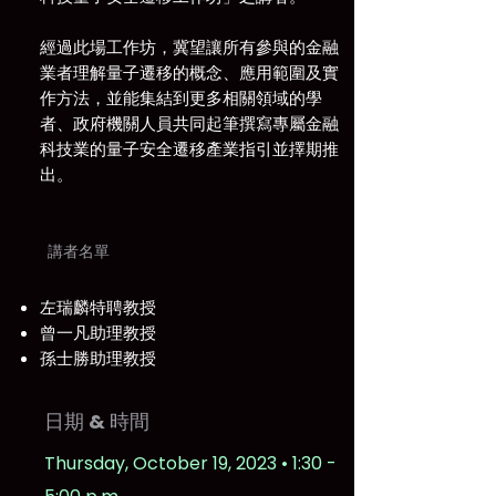
經過此場工作坊，冀望讓所有參與的金融
業者理解量子遷移的概念、應用範圍及實
作方法，並能集結到更多相關領域的學
者、政府機關人員共同起筆撰寫專屬金融
科技業的量子安全遷移產業指引並擇期推
出。
​講者名單
左瑞麟特聘教授
曾一凡助理教授
孫士勝助理教授
日期 & 時間
Thursday, October 19, 2023 • 1:30 -