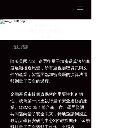
金融科技業
量子安全遷移工
作坊
​活動資訊
隨著美國 NIST 遴選後量子加密選算法的進
度逐漸接近尾聲，所有重視加密資訊與文
件的產業，皆需面臨加密底層的演算法遷
移到量子安全的過程。
金融產業由於個資保密的重要性和迫切
性，成為第一批應執行量子安全遷移的產
業。QSMC 為了整合產、官、學界資源、
共同邁向量子安全未來，特地邀請到國立
政治大學資安研究中心3位教授擔任「金融
科技量子安全遷移工作坊」之講者。