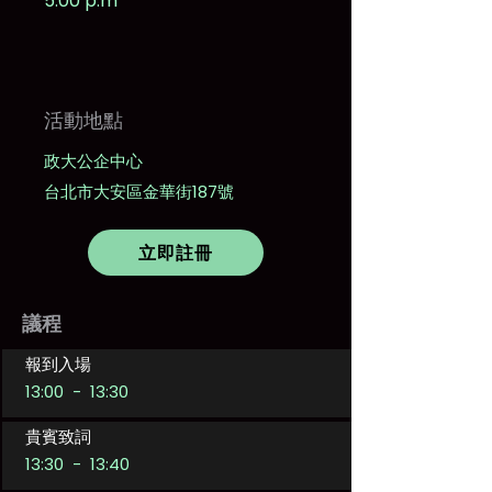
5:00 p.m
​活動地點
政大公企中心
台北市大安區金華街187號
立即註冊
議程
報到入場
13:00 - 13:30
貴賓致詞
13:30 - 13:40