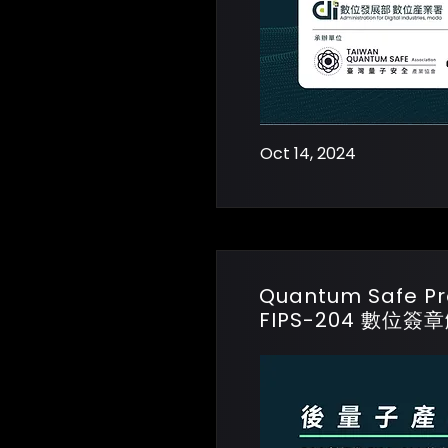
Oct 14, 2024
Quantum Safe 
FIPS-204 數