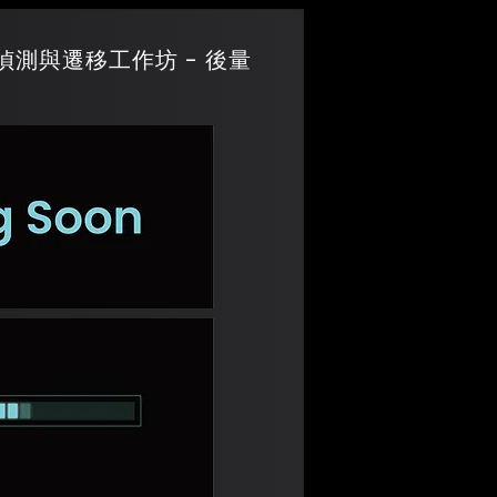
量子密碼偵測與遷移工作坊 - 後量