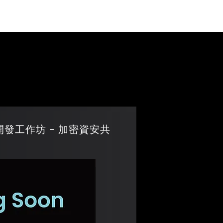
Events
Blog
產品開發工作坊 - 加密資安共