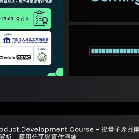
Product Development Course - 後量子
位簽章解析、應用分享與實作演練