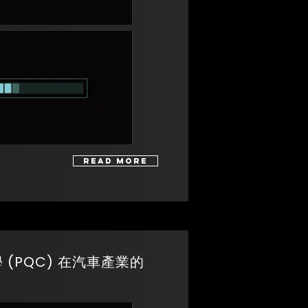
Read More
密碼學 (PQC) 在汽車產業的