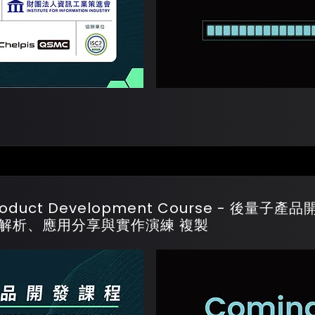
Product Development Course - 後量子
位簽章解析、應用分享與實作演練 複製