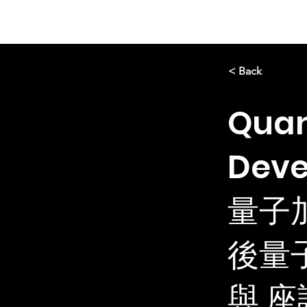
Mission
B
< Back
Quan
Deve
量子
後量
與 