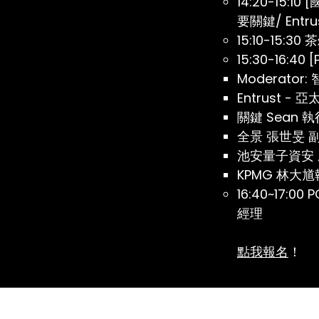
14:20-15
要關鍵/ Entr
15:10-15:30 
15:30-16:4
Moderato
Entrust -
關鍵 Sean 
全景 張世旻 
池安量子資安 
KPMG 林大
16:40~17
經理
點我報名
！