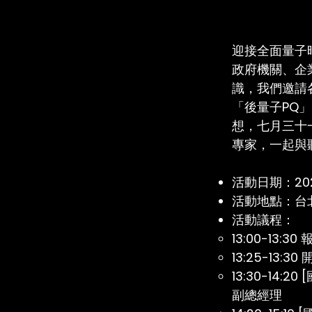
迎接全面量子
政府機關、企
識，我們邀請
「後量子PQ
想，七月三十
專家，一起與
活動日期：2024/
活動地點：台
活動議程：
13:00-13:30
13:25-13
13:30-14
副總經理