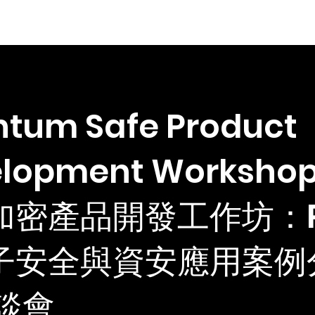
usiness Goal
Research
Solution
Partner
Team
tum Safe Product
lopment Workshop
加密產品開發工作坊：
子安全與資安應用案例
座談會