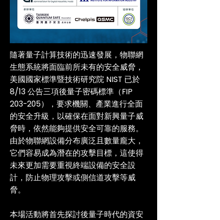
隨著量子計算技術的迅速發展，物聯網
生態系統將面臨前所未有的安全威脅，
美國國家標準暨技術研究院 NIST 已於
8/13 公告三項後量子密碼標準（FIP
203-205），要求機關、產業進行全面
的安全升級，以確保在面對新興量子威
脅時，依然能夠提供安全可靠的服務。
由於物聯網設備分布廣泛且數量龐大，
它們容易成為潛在的攻擊目標，這使得
未來更加需要重視終端設備的安全設
計，防止物理攻擊或側信道攻擊等威
脅。
本場活動將首先探討後量子時代的資安