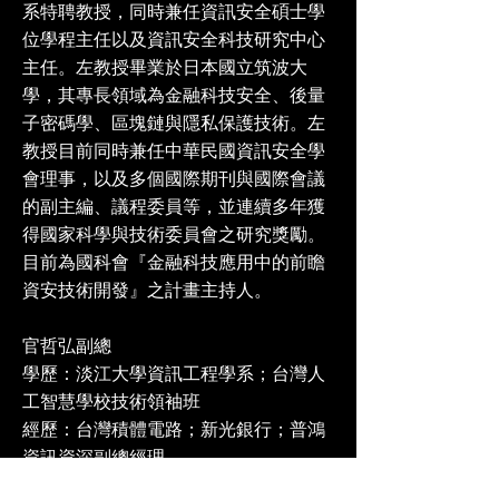
系特聘教授，同時兼任資訊安全碩士學
位學程主任以及資訊安全科技研究中心
主任。左教授畢業於日本國立筑波大
學，其專長領域為金融科技安全、後量
子密碼學、區塊鏈與隱私保護技術。左
教授目前同時兼任中華民國資訊安全學
會理事，以及多個國際期刊與國際會議
的副主編、議程委員等，並連續多年獲
得國家科學與技術委員會之研究獎勵。
目前為國科會『金融科技應用中的前瞻
資安技術開發』之計畫主持人。
官哲弘副總
學歷：淡江⼤學資訊⼯程學系；台灣⼈
⼯智慧學校技術領袖班
經歷：台灣積體電路；新光銀⾏；普鴻
資訊資深副總經理