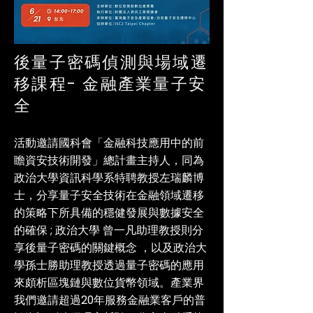
後量子密碼偵測與場域遷
移課程- 金融產業量子安
全
活動邀請國科會「金融科技應用中的前
瞻資安技術開發」總計畫主持人，同為
政治大學資訊科學系特聘教授左瑞麟博
士，分享量子安全技術在金融領域遷移
的策略下所具備的穩健發展與數據安全
的確保 ; 政治大學 曾一凡助理教授則分
享後量子密碼的關鍵概念 ，以及政治大
學孫士勝助理教授透過量子密碼的應用
來頗析區塊鏈與數位貨幣領域。產業界
我們邀請超過20年服務金融業客戶的普